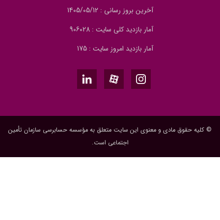
آخرین بروز رسانی : 1405/05/12
آمار بازدید کلی سایت : 906028
آمار بازدید امروز سایت : 175
© کلیه حقوق مادی و معنوی این سایت متعلق به مؤسسه حسابرسی سازمان تأمین
اجتماعی است.