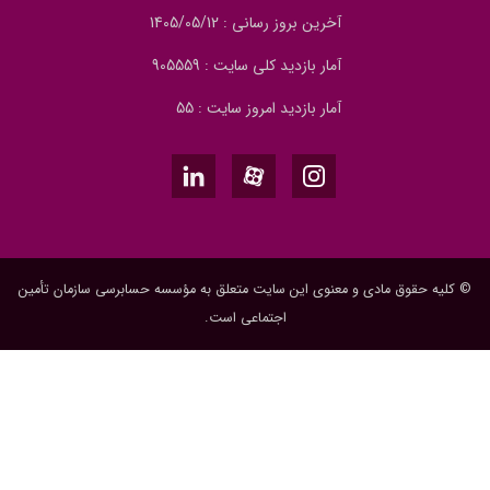
آخرین بروز رسانی : 1405/05/12
آمار بازدید کلی سایت : 905559
آمار بازدید امروز سایت : 55
© کلیه حقوق مادی و معنوی این سایت متعلق به مؤسسه حسابرسی سازمان تأمین
اجتماعی است.