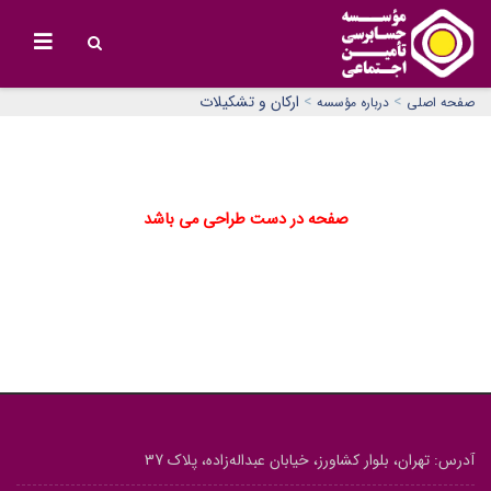
>
>
ارکان و تشکیلات
صفحه اصلی
درباره مؤسسه
صفحه در دست طراحي مي باشد
آدرس: تهران، بلوار کشاورز، خیابان عبداله‌زاده، پلاک 37