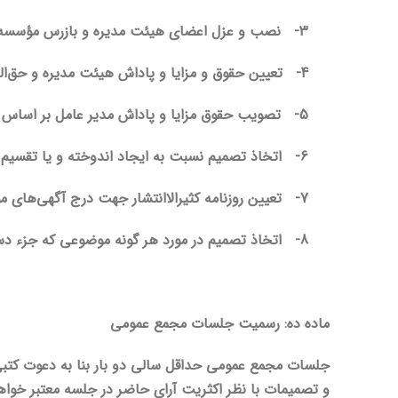
3-
نصب و عزل اعضای هیئت مدیره و بازرس مؤسسه
4-
تعیین حقوق و مزایا و پاداش هیئت مدیره و حق‌ال
5-
تصویب حقوق مزایا و پاداش مدیر عامل بر اساس 
6-
اتخاذ تصمیم نسبت به ایجاد اندوخته و یا تقسی
7-
تعیین روزنامه کثیرالاانتشار جهت درج آگهی‌های 
8-
اتخاذ تصمیم در مورد هر گونه موضوعی که جزء دس
ماده ده: رسمیت جلسات مجمع عمومی
و تصمیمات با نظر اکثریت آرای حاضر در جلسه معتبر خواهد بود به استثنای موارد ذیل که با 