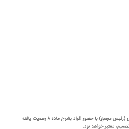
جلسات مجمع عمومی حداقل سالی دو بار بنا به دعوت کتبی هیئت مدیره یا بازرس مؤسسه و یا مدیرعامل سازمان تأمین اجتماعی (رئیس مجمع) با حضور افراد بشرح ماده 8 رسمیت یافته