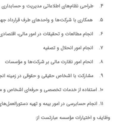
4.
طراحی نظام‌های اطلاعاتی مدیریت و حسابداری و
5.
همکاری با شرکت‌ها و واحدهای طرف قرارداد جه
6.
انجام مطالعات و تحقیقات در امور مالی، اقتصادی
7.
انجام امور انحلال و تصفیه
8.
انحام امور نظارت مالی بر شرکت‌ها و مؤسسات
9.
مشارکت با اشخاص حقیقی و حقوقی در زمینه انجا
10. استفاده از خدمات تخصصی و حرفه‌ای اشخاص و مؤسسات ذیصلاح عضو جوامع حرفه‌ای در زمینه‌های مرتبط با موضوع فعالیت‌های مؤسسه
11. انجام حسابرسی در امور بیمه و تهیه دستورالعمل‌های لازم برای تطبیق و اجرای مقررات و بخشنامه‌های سازمان تامین اجتماعی در حسابرسی و عملیات مالی واحدها
وظایف و اختیارات مؤسسه عبارتست از: