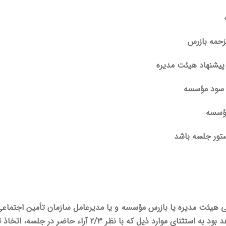
زحمه بازرس
پیشنهاد هیئت مدیره
م سود مؤسسه
مؤسسه
تور جلسه باشد
نظر 2/3 آراء حاضر در جلسه، اتخاذ تصمیم، معتبر خواهد بود.