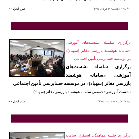
٠٨:٤٠
- دوشنبه ١٢ مرداد ١٤٠٥
متن کامل >>
برگزاری سلسله نشست‌های آموزشی
«سامانه هوشمند بازرسی دفاتر (سهباد)»
در موسسه حسابرسی تأمین اجتماعی
برگزاری سلسله نشست‌های
آموزشی «سامانه هوشمند
بازرسی دفاتر (سهباد)» در موسسه حسابرسی تأمین اجتماعی
نشست آموزشی تخصصی سامانه هوشمند بازرسی دفاتر (سهباد)
١١:٠٨
- شنبه ١٠ مرداد ١٤٠٥
متن کامل >>
برگزاری جلسه هماهنگی استقرار سامانه