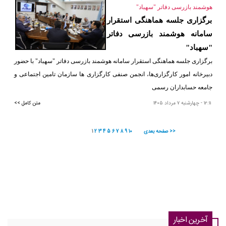
هوشمند بازرسی دفاتر "سهباد"
برگزاری جلسه هماهنگی استقرار
سامانه هوشمند بازرسی دفاتر
"سهباد"
برگزاری جلسه هماهنگی استقرار سامانه هوشمند بازرسی دفاتر "سهباد" با حضور
دبیرخانه امور کارگزاری‌ها، انجمن صنفی کارگزاری ها سازمان تامین اجتماعی و
جامعه حسابداران رسمی
١٢:١١
- چهارشنبه ٧ مرداد ١٤٠٥
متن کامل >>
صفحه بعدی >>
10
9
8
7
6
5
4
3
2
1
آخرین اخبار