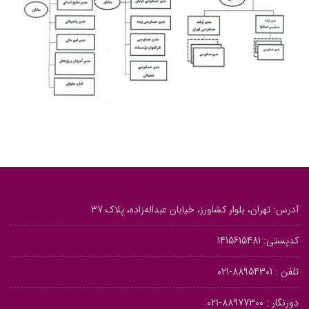
آدرس: تهران، بلوار کشاورز، خیابان عبداله‌زاده، پلاک 37
کدپستی: 1415615481
تلفن :
88954301-021
دورنگار :
88977300-021