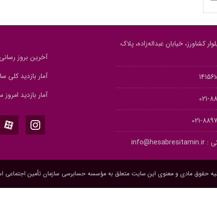
وار کشاورز، خیابان عبداله‌زاده، پلاک
آخرین بروز رسانی : 5/05/12
آمار بازدید کلی سایت : 
آمار بازدید امروز سا
889
889773
ی :
info@hesabresitamin.ir
یه حقوق مادی و معنوی این سایت متعلق به مؤسسه حسابرسی سازمان تأمین اجتماعی ا