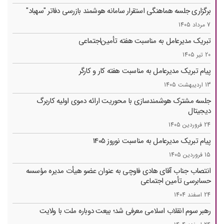
برگزاری جلسه هماهنگی استقرار سامانه هوشمند بازرسی دفاتر "سهباد"
7 مرداد 1405
تبریک مدیرعامل به مناسبت هفته تأمین‌اجتماعی
20 تیر 1405
پیام تبریک مدیرعامل به مناسبت هفته کار و کارگر
13 اردیبهشت 1405
جلسه مشترک هوشمندسازی با محوریت ارائه دموی اولیه کاربرگ
دیجیتال
24 فروردین 1405
پیام تبریک مدیرعامل به مناسبت نوروز 1405
15 فروردین 1405
انتصاب جناب آقای هادی فاوچی به عنوان عضو هیأت مدیره مؤسسه
حسابرسی تأمین ‌اجتماعی
24 اسفند 1404
رهبر سوم انقلاب اسلامی معرفی شد؛ بیعت دوباره ملت با ولایت