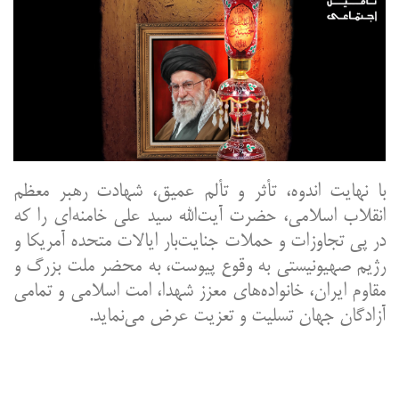
با نهایت اندوه، تأثر و تألم عمیق، شهادت رهبر معظم
انقلاب اسلامی، حضرت آیت‌الله سید علی خامنه‌ای را که
در پی تجاوزات و حملات جنایت‌بار ایالات متحده آمریکا و
رژیم صهیونیستی به وقوع پیوست، به محضر ملت بزرگ و
مقاوم ایران، خانواده‌های معزز شهدا، امت اسلامی و تمامی
آزادگان جهان تسلیت و تعزیت عرض می‌نماید.