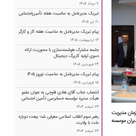
7 مرداد 1405
تبریک مدیرعامل به مناسبت هفته تأمین‌اجتماعی
20 تیر 1405
پیام تبریک مدیرعامل به مناسبت هفته کار و کارگر
13 اردیبهشت 1405
جلسه مشترک هوشمندسازی با محوریت ارائه
دموی اولیه کاربرگ دیجیتال
24 فروردین 1405
پیام تبریک مدیرعامل به مناسبت نوروز 1405
15 فروردین 1405
انتصاب جناب آقای هادی فاوچی به عنوان عضو
هیأت مدیره مؤسسه حسابرسی تأمین ‌اجتماعی
24 اسفند 1404
پویش مرکز همایش های سازمان مدیریت
رهبر سوم انقلاب اسلامی معرفی شد؛ بیعت دوباره
دیران موسسه
ملت با ولایت
24 اسفند 1404