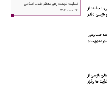
تسلیت شهادت رهبر معظم انقلاب اسلامی
به جامعه از
24 اسفند 1404
بازرسی دفاتر
وسسه حسابرسی
اور مدیریت و
ای بازرسی از
ند ها برگزار