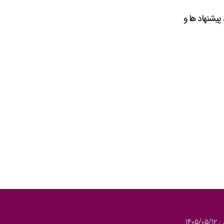
پیشنهاد ها و
140