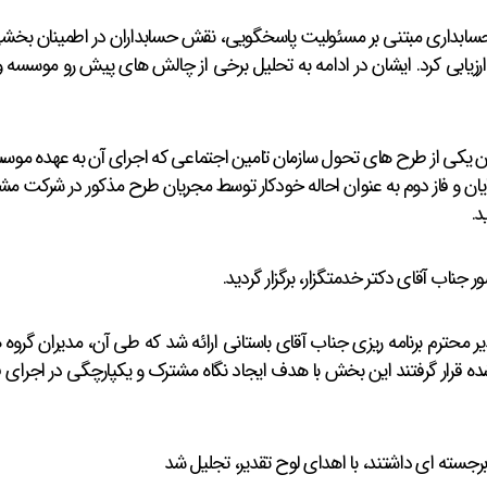
ابداری مبتنی بر مسئولیت پاسخگویی، نقش حسابداران در اطمینان بخشی 
زیابی کرد. ایشان در ادامه به تحلیل برخی از چالش های پیش رو موسسه و 
وان یکی از طرح های تحول سازمان تامین اجتماعی که اجرای آن به عهده م
یان و فاز دوم به عنوان احاله خودکار توسط مجریان طرح مذکور در شرکت مش
د.
ناب آقای دکتر خدمتگزار، برگزار گردید.
محترم برنامه ریزی جناب آقای باستانی ارائه شد که طی آن، مدیران گروه ه
ه قرار گرفتند این بخش با هدف ایجاد نگاه مشترک و یکپارچگی در اجرای فرآی
رجسته ای داشتند، با اهدای لوح تقدیر، تجلیل شد