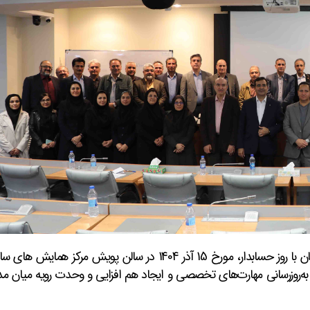
نشست آموزشی مدیران موسسه حسابرسی تامین اجتماعی هم زمان با روز حسابدار، مورخ 15 آذر 1404 در سالن 
، به‌روزرسانی مهارت‌های تخصصی و ایجاد هم افزایی و وحدت رویه میان م