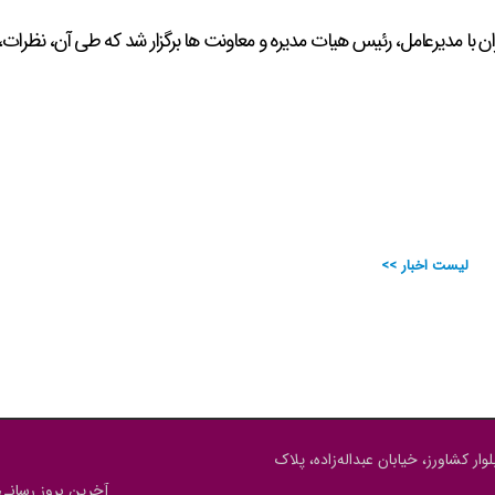
ا مدیرعامل، رئیس هیات مدیره و معاونت ها برگزار شد که طی آن، نظرات، 
لیست اخبار >>
وار کشاورز، خیابان عبداله‌زاده، پلاک
آخرین بروز رسانی : 5/05/12