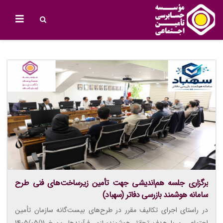
برگزاری جلسه هم‌اندیشی جهت تأمین زیرساخت‌های فنی طرح
سامانه هوشمند بازرسی دفاتر (سهباد)
در راستای اجرای تکالیف مقرر در طرح‌های بیست‌گانه سازمان تأمین
اجتماعی و با هدف تحقق هوشمندسازی فرآیندها، مورخ 1405/05/11