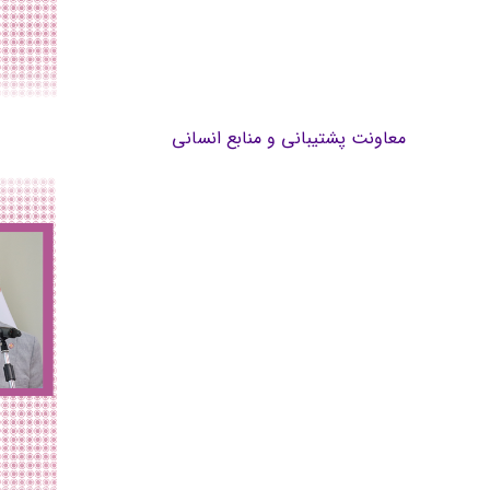
معاونت پشتیبانی و منابع انسانی